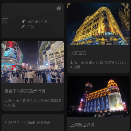
南
南京路步行街
3 篇
永安百货
上海·南京路步行街 @CYH 2023.0
9.29摄
夜幕下的南京路步行街
上海·南京路步行街 @CYH 2023.0
9.29摄
© 2026 CludeChn时光摄影册 -
上海新世界城
YUNHE.LIFE