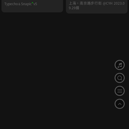
+
上海·南京路步行街 @CYH 2023.0
Typecho
Snapic
v5
&
9.29摄