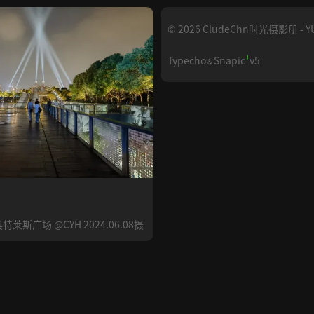
© 2026 CludeChn时光摄影册 - YU
+
Typecho
Snapic
v5
&
斯广场 @CYH 2024.06.08摄