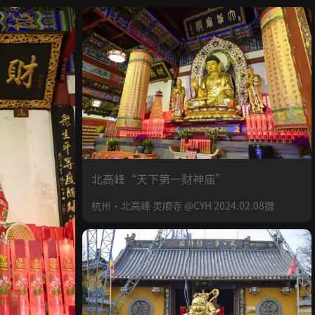
北高峰“天下第一财神庙”
杭州·北高峰 灵顺寺 @CYH 2024.02.08摄