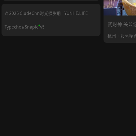
© 2026 CludeChn时光摄影册 - YUNHE.LIFE
武财神 关公
+
Typecho
Snapic
v5
&
杭州·北高峰 @CY