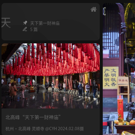
天
天下第一财神庙
5 篇
北高峰“天下第一财神庙”
杭州·北高峰 灵顺寺 @CYH 2024.02.08摄