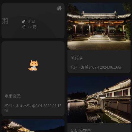
湘
湘湖
12 篇
风荷亭
杭州·湘湖 @CYH 2024.06.16摄
水街夜景
杭州·湘湖水街 @CYH 2024.06.16
摄
河边的夜景