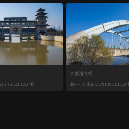
大钱港大桥
H 2023.12.24摄
湖州·大钱港 @CYH 2023.12.24