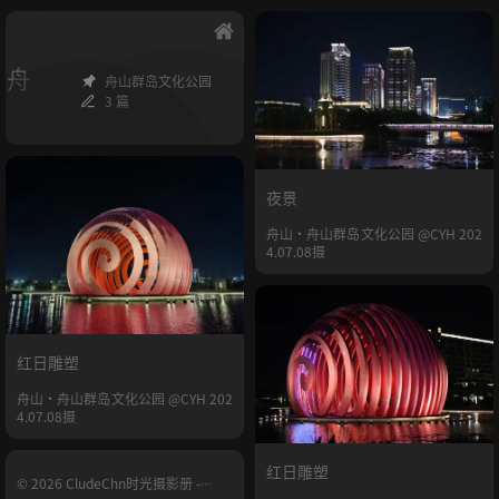
舟
舟山群岛文化公园
3 篇
夜景
舟山·舟山群岛文化公园 @CYH 202
4.07.08摄
红日雕塑
舟山·舟山群岛文化公园 @CYH 202
4.07.08摄
红日雕塑
© 2026 CludeChn时光摄影册 -
YUNHE.LIFE